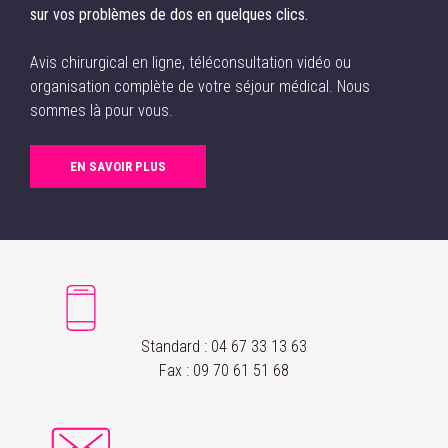
sur vos problèmes de dos en quelques clics.
Avis chirurgical en ligne, téléconsultation vidéo ou
organisation complète de votre séjour médical. Nous
sommes là pour vous.
EN SAVOIR PLUS
Standard :
04 67 33 13 63
Fax :
09 70 61 51 68