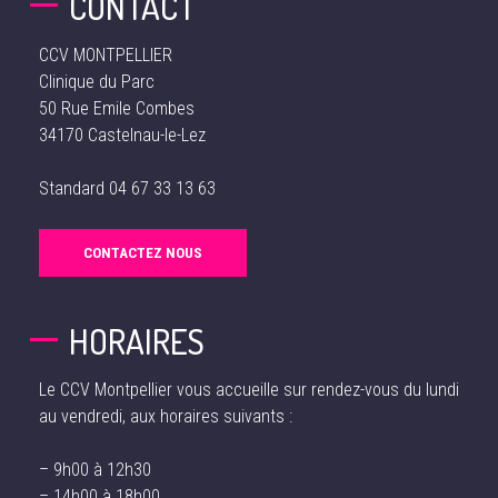
CONTACT
CCV MONTPELLIER
Clinique du Parc
50 Rue Emile Combes
34170 Castelnau-le-Lez
Standard
04 67 33 13 63
CONTACTEZ NOUS
HORAIRES
Le CCV Montpellier vous accueille sur rendez-vous du lundi
au vendredi, aux horaires suivants :
– 9h00 à 12h30
– 14h00 à 18h00