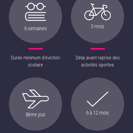
3 mois
6 semaines
Durée minimum d’éviction
Délai avant reprise des
scolaire
activités sportive
6 à 12 mois
8ème jour