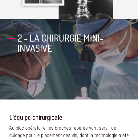
2 - LA CHIRURGIE MINI-
INVASIVE
L’équipe chirurgicale
Au bloc opératoire, les broches repères vont servir de
guidage pour le placement des vis, dont la technologie a été