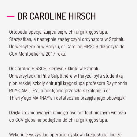
DR CAROLINE HIRSCH
Ortopeda specjalizująca się w chirurgii kręgosłupa.
Stażystkaa, a następnie zastępczyni ordynatora w Szpitalu
Uniwersyteckim w Paryżu, dr Caroline HIRSCH dołączyła do
CCV Montpellier w 2017 roku.
Dr Caroline HIRSCH, kierownik kliniki w Szpitalu
Uniwersyteckim Pitié Salpêtrière w Paryżu, była studentką
pionierskiej szkoły chirurgii kręgosłupa profesora Raymonda
ROY-CAMILLE’a, a następnie przeszła szkolenie u dr
Thierry’ego MARNAY’a i ostatecznie przejęła jego obowiązki.
Dzięki zróżnicowanym umiejętnościom technicznym wniosła
do CCV globalne podejście do chirurgii kręgosłupa.
Wykonuje wszystkie operacje dysków i kręgosłupa, bierze