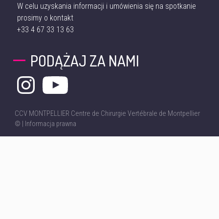
W celu uzyskania informacji i umówienia się na spotkanie
prosimy o kontakt
+33 4 67 33 13 63
PODĄŻAJ ZA NAMI
CCV MONTPELLIER Centre de Chirurgie Vertébrale de Montpellier
© |
Informacja prawna