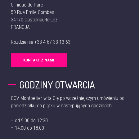
Clinique du Parc
50 Rue Emile Combes
34170 Castelnau-le-Lez
FRANCJA
Rozdzielnia
+33 4 67 33 13 63
KONTAKT Z NAMI
GODZINY OTWARCIA
CCV Montpellier wita Cię po wcześniejszym umówieniu od
poniedziałku do piątku w następujących godzinach
– od 9:00 do 12:30
– 14:00 do 18:00