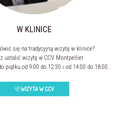
W KLINICE
wić się na tradycyjną wizytę w klinice?
 ustalić wizytę w CCV Montpellier
o piątku od 9:00 do 12:30 i od 14:00 do 18:00.
WIZYTA W CCV