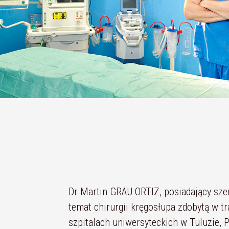
Dr Martin GRAU ORTIZ, posiadający sze
temat chirurgii kręgosłupa zdobytą w tr
szpitalach uniwersyteckich w Tuluzie, P