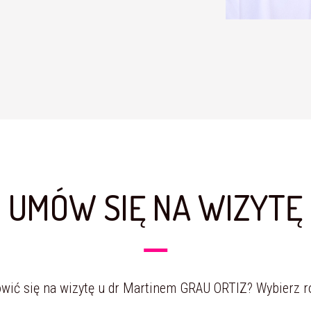
UMÓW SIĘ NA WIZYTĘ
ić się na wizytę u dr Martinem GRAU ORTIZ? Wybierz ro