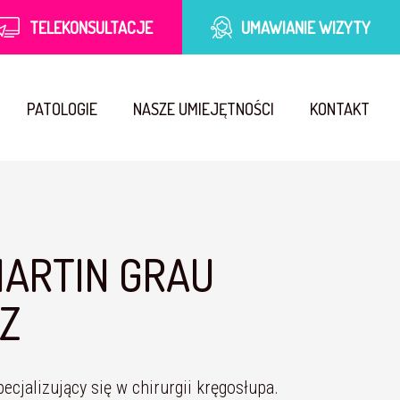
TELEKONSULTACJE
UMAWIANIE WIZYTY
PATOLOGIE
NASZE UMIEJĘTNOŚCI
KONTAKT
MARTIN GRAU
IZ
ecjalizujący się w chirurgii kręgosłupa.