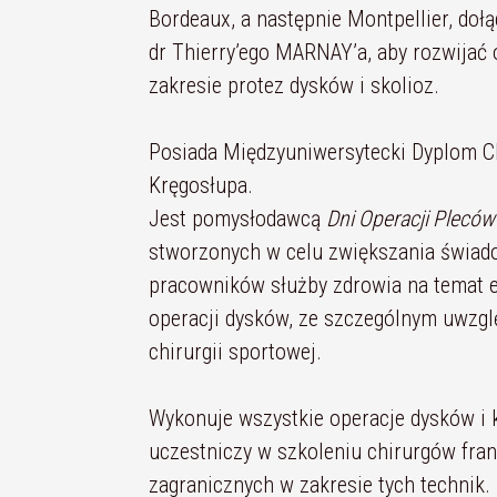
Bordeaux, a następnie Montpellier, dołą
dr Thierry’ego MARNAY’a, aby rozwijać 
zakresie protez dysków i skolioz.
Posiada Międzyuniwersytecki Dyplom Ch
Kręgosłupa.
Jest pomysłodawcą
Dni Operacji Pleców
stworzonych w celu zwiększania świa
pracowników służby zdrowia na temat 
operacji dysków, ze szczególnym uwzg
chirurgii sportowej.
Wykonuje wszystkie operacje dysków i 
uczestniczy w szkoleniu chirurgów fran
zagranicznych w zakresie tych technik.