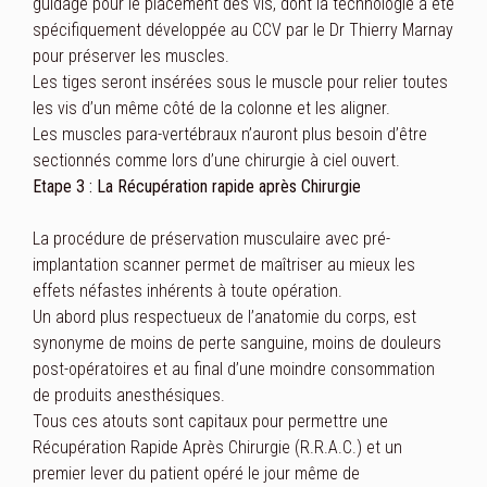
guidage pour le placement des vis, dont la technologie a été
spécifiquement développée au CCV par le Dr Thierry Marnay
pour préserver les muscles.
Les tiges seront insérées sous le muscle pour relier toutes
les vis d’un même côté de la colonne et les aligner.
Les muscles para-vertébraux n’auront plus besoin d’être
sectionnés comme lors d’une chirurgie à ciel ouvert.
Etape 3 : La Récupération rapide après Chirurgie
La procédure de préservation musculaire avec pré-
implantation scanner permet de maîtriser au mieux les
effets néfastes inhérents à toute opération.
Un abord plus respectueux de l’anatomie du corps, est
synonyme de moins de perte sanguine, moins de douleurs
post-opératoires et au final d’une moindre consommation
de produits anesthésiques.
Tous ces atouts sont capitaux pour permettre une
Récupération Rapide Après Chirurgie (R.R.A.C.) et un
premier lever du patient opéré le jour même de