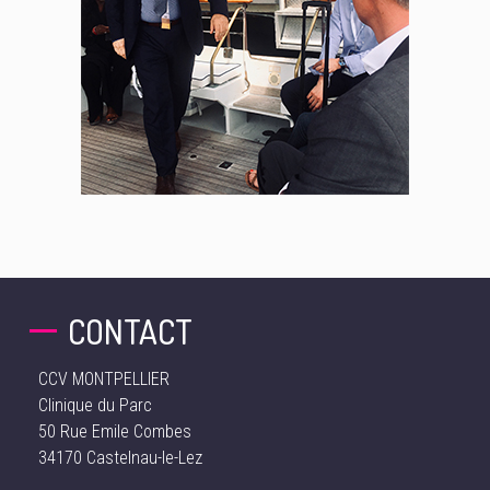
CONTACT
CCV MONTPELLIER
Clinique du Parc
50 Rue Emile Combes
34170 Castelnau-le-Lez