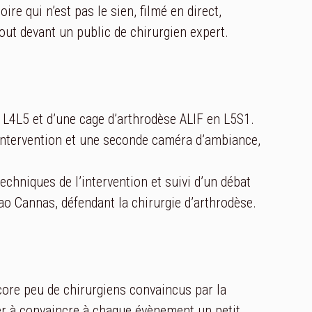
re qui n’est pas le sien, filmé en direct,
out devant un public de chirurgien expert.
n L4L5 et d’une cage d’arthrodèse ALIF en L5S1.
l’intervention et une seconde caméra d’ambiance,
echniques de l’intervention et suivi d’un débat
ao Cannas, défendant la chirurgie d’arthrodèse.
ore peu de chirurgiens convaincus par la
er à convaincre à chaque évènement un petit