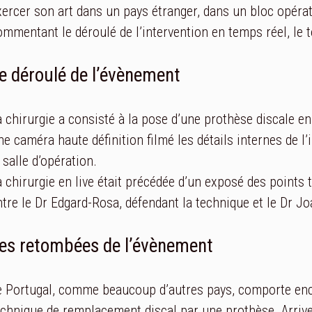
xercer son art dans un pays étranger, dans un bloc opératoi
ommentant le déroulé de l’intervention en temps réel, le t
e déroulé de l’évènement
a chirurgie a consisté à la pose d’une prothèse discale e
ne caméra haute définition filmé les détails internes de 
 salle d’opération.
a chirurgie en live était précédée d’un exposé des points t
ntre le Dr Edgard-Rosa, défendant la technique et le Dr Jo
es retombées de l’évènement
e Portugal, comme beaucoup d’autres pays, comporte enc
echnique de remplacement discal par une prothèse. Arriv