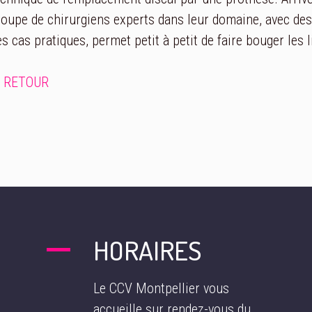
roupe de chirurgiens experts dans leur domaine, avec des
es cas pratiques, permet petit à petit de faire bouger les l
RETOUR
HORAIRES
Le CCV Montpellier vous
accueille sur rendez-vous du