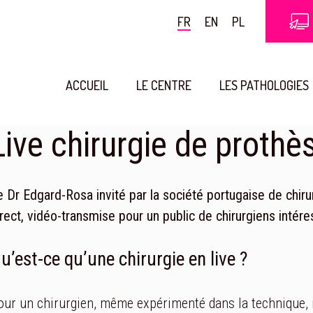
FR
EN
PL
ACCUEIL
LE CENTRE
LES PATHOLOGIES
Live chirurgie de prothè
e Dr Edgard-Rosa invité par la société portugaise de chiru
irect, vidéo-transmise pour un public de chirurgiens intér
u’est-ce qu’une chirurgie en live ?
our un chirurgien, même expérimenté dans la technique, il 