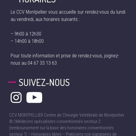
Le CCV Montpellier vous accueille sur rendez-vous du lundi
au vendredi, aux horaires suivants :
– 9h00 à 12h30
– 14h00 à 18h00
Pour toute information et prise de rendez-vous, joignez-
nous au
04 67 33 13 63
SUIVEZ-NOUS
CCV MONTPELLIER Centre de Chirurgie Vertébrale de Montpellier
© | Médecins spécialistes conventionnés secteur 2
(remboursement sur la base des honoraires conventionnés
secteur 1) – Honoraires libres – Praticiens non signataires de