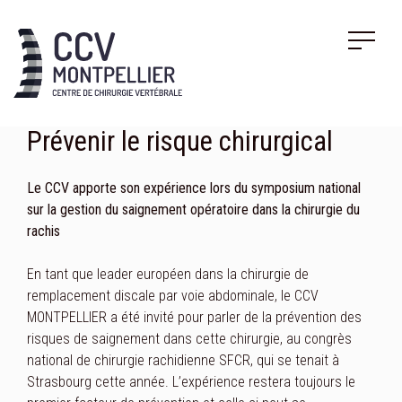
Prévenir le risque chirurgical
Le CCV apporte son expérience lors du symposium national
sur la gestion du saignement opératoire dans la chirurgie du
rachis
En tant que leader européen dans la chirurgie de
remplacement discale par voie abdominale, le CCV
MONTPELLIER a été invité pour parler de la prévention des
risques de saignement dans cette chirurgie, au congrès
national de chirurgie rachidienne SFCR, qui se tenait à
Strasbourg cette année. L’expérience restera toujours le