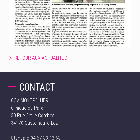
RETOUR AUX ACTUALITÉS
CONTACT
CCV MONTPELLIER
Clinique du Parc
50 Rue Emile Combes
34170 Castelnau-le-Lez
Standard
04 67 33 13 63