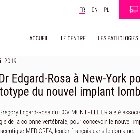
FR
EN
PL
ACCUEIL
LE CENTRE
LES PATHOLOGIES
il 2019
Dr Edgard-Rosa à New-York po
totype du nouvel implant lo
Grégory Edgard-Rosa du CCV MONTPELLIER a été associé 
gie de la colonne vertébrale, pour concevoir le nouvel im
aceutique MEDICREA, leader français dans le domaine.