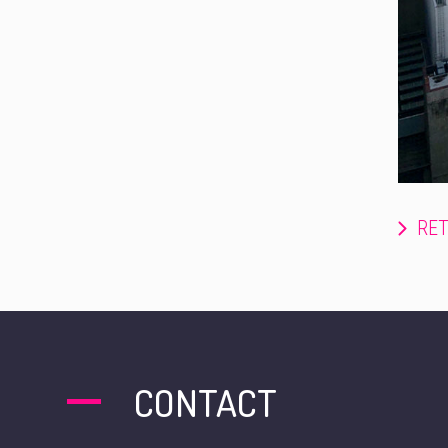
RET
CONTACT