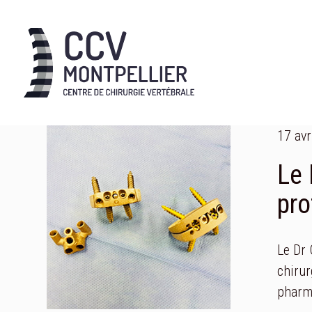
17 avr
Le 
pro
Le Dr 
chirur
pharm