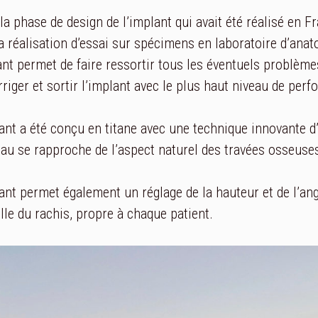
la phase de design de l’implant qui avait été réalisé en F
a réalisation d’essai sur spécimens en laboratoire d’anat
ant permet de faire ressortir tous les éventuels problèmes 
rriger et sortir l’implant avec le plus haut niveau de per
ant a été conçu en titane avec une technique innovante d’
au se rapproche de l’aspect naturel des travées osseuses 
ant permet également un réglage de la hauteur et de l’an
lle du rachis, propre à chaque patient.