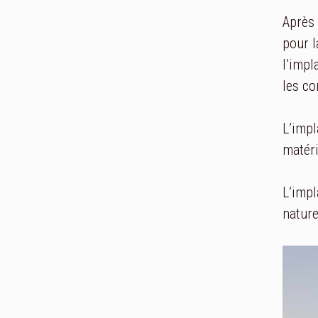
Après 
pour l
l’impl
les co
L’impl
matéri
L’impl
nature